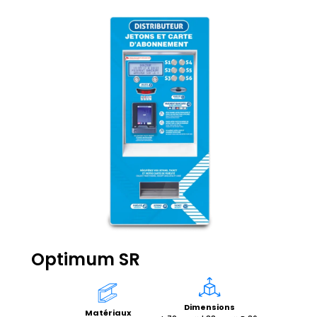
Optimum SR
Dimensions
Matériaux