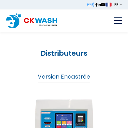
FR
▼
F
Distributeurs
Version Encastrée