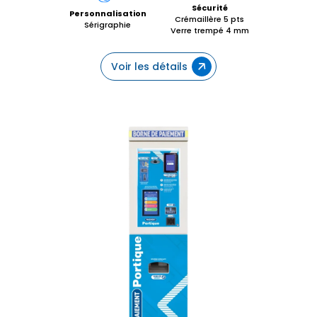
Sécurité
Personnalisation
Crémaillère 5 pts
Sérigraphie
Verre trempé 4 mm
Voir les détails